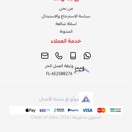
من نحن
سياسة الاسترجاع والاستبدال
اسئلة شائعة
المدونة
خدمة العملاء
وثيقة العمل الحر
FL-652588276
موثّق في منصة الأعمال
لحقوق محفوظة | 2026
Clash of clans