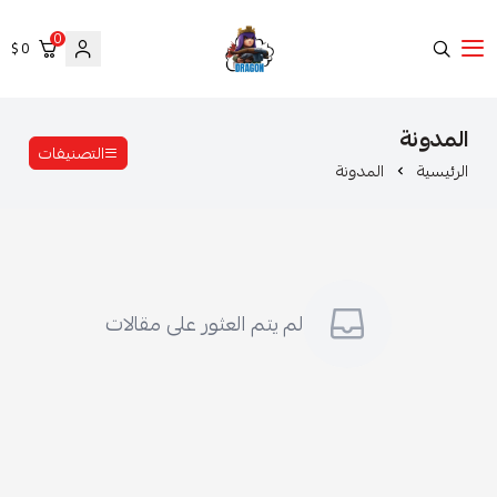
0
0 $
Clash of clans
التصنيفات
مدونة
لم يتم العثور على مقالات